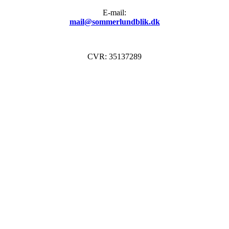
E-mail:
mail@sommerlundblik.dk
CVR: 35137289